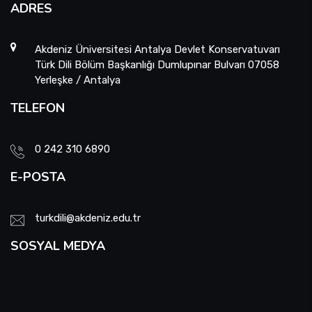
ADRES
Akdeniz Üniversitesi Antalya Devlet Konservatuvarı
Türk Dili Bölüm Başkanlığı Dumlupınar Bulvarı 07058
Yerleşke / Antalya
TELEFON
0 242 310 6890
E-POSTA
turkdili@akdeniz.edu.tr
SOSYAL MEDYA