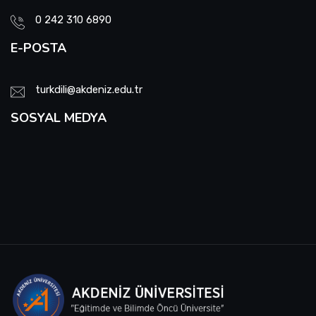
0 242 310 6890
E-POSTA
turkdili@akdeniz.edu.tr
SOSYAL MEDYA