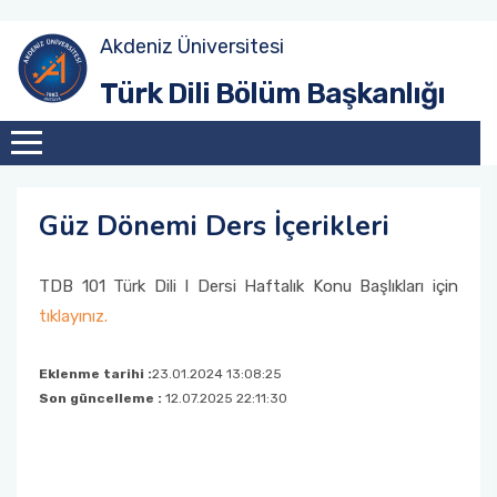
Akdeniz Üniversitesi
Amaç
Güz Dönemi
Akademik Toplantılar
Türk Dili Bölüm Başkanlığı
Tarihçe
Bahar Dönemi
Konferanslar
Misyon
Söyleşiler
Güz Dönemi Ders İçerikleri
Vizyon
Sunumlar
TDB 101 Türk Dili I Dersi Haftalık Konu Başlıkları için
Eğitim Sistemi
tıklayınız.
Eklenme tarihi :
23.01.2024 13:08:25
Son güncelleme :
12.07.2025 22:11:30