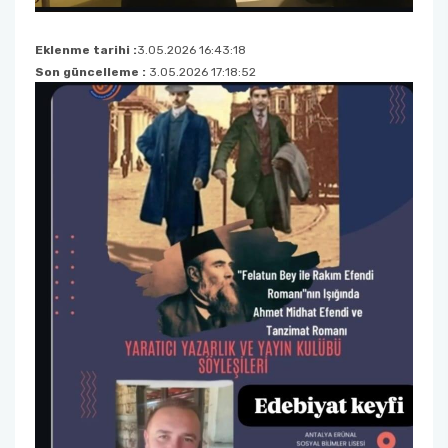
Eklenme tarihi :
3.05.2026 16:43:18
Son güncelleme :
3.05.2026 17:18:52