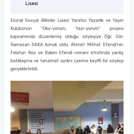
Lisesi
Erünal Sosyal Bilimler Lisesi Yaratıcı Yazarlık ve Yayın
Kulübünün "Oku-yorum, Yazı-yorum" projesi
kapsamında düzenlemiş olduğu söyleşiye Öğr. Gör.
Ramazan SAKA konuk oldu. Ahmet Mithat Efendi'nin
Felatun Bey ve Rakım Efendi romanı etrafında yanlış
batılılaşma ve tanzimat aydını üzerine keyifli bir söyleşi
gerçekletirildi.