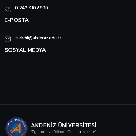
0 242 310 6890
E-POSTA
turkdili@akdeniz.edu.tr
SOSYAL MEDYA