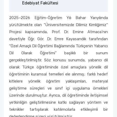
Edebiyat Fakültesi
2025–2026 Eğitim-Öğretim Yılı Bahar Yarıyılında
yürütülmekte olan “Üniversitemizde Dilimiz Kimliğimiz”
Projesi kapsamında, Prof. Dr. Emine Atmaca’nın
davetiyle Öğr. Gör. Dr. Emre Kayasandık tarafından
“Özel Amaçlı Dil Öğretimi Bağlamında Türkçenin Yabancı
Dil Olarak Öğretimi” başlıklı bir sunum
gerçekleştirilmiştir. Söz konusu sunumda, yabancı dil
olarak Türkçe öğretiminde özel amaçlara yönelik dil
öğretiminin kuramsal temelleri ele alınmış; farklı hedef
kitlelere yönelik öğretim yaklaşımları, materyal
geliştirme süreçleri ve sınıf içi uygulama örnekleri
üzerinde durulmuştur. Ayrıca, dil öğretiminde iletişimsel
yetkinliğin geliştirilmesine katkı sağlayan yöntem ve
teknikler tartışılarak katılımcılarla etkileşimli bir
değerlendirme süreci yürütülmüştür.