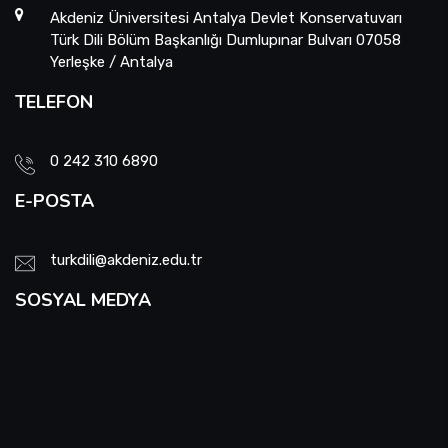
Akdeniz Üniversitesi Antalya Devlet Konservatuvarı
Türk Dili Bölüm Başkanlığı Dumlupınar Bulvarı 07058
Yerleşke / Antalya
TELEFON
0 242 310 6890
E-POSTA
turkdili@akdeniz.edu.tr
SOSYAL MEDYA