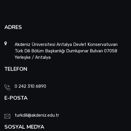
ADRES
Akdeniz Üniversitesi Antalya Devlet Konservatuvarı
Türk Dili Bölüm Başkanlığı Dumlupınar Bulvarı 07058
Yerleşke / Antalya
TELEFON
0 242 310 6890
E-POSTA
turkdili@akdeniz.edu.tr
SOSYAL MEDYA