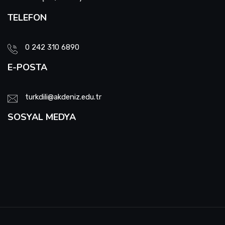
TELEFON
0 242 310 6890
E-POSTA
turkdili@akdeniz.edu.tr
SOSYAL MEDYA